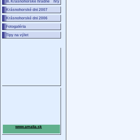
III. Krásnohorské hradné hry
Krásnohorské dni 2007
Krásnohorské dni 2006
Fotogaléria
Tipy na výlet
www.amalia.sk